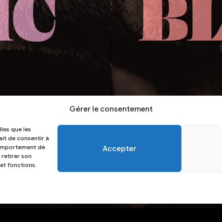
Gérer le consentement
lles que les
ait de consentir à
 comportement de
Accepter
 retirer son
et fonctions.