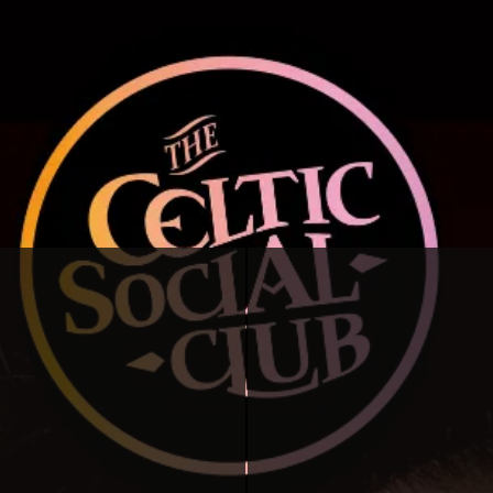
lk franco-irlandais