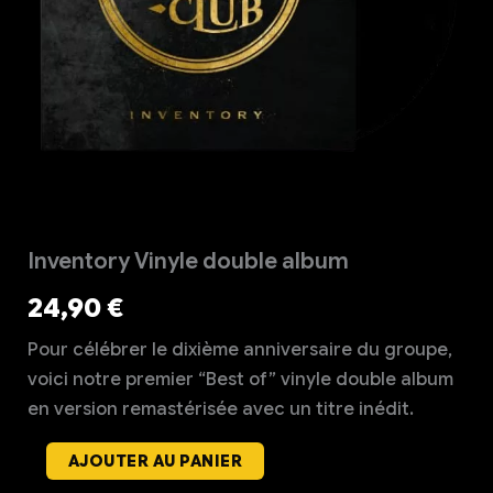
Inventory Vinyle double album
24,90
€
Pour célébrer le dixième anniversaire du groupe,
voici notre premier “Best of” vinyle double album
en version remastérisée avec un titre inédit.
quantité
AJOUTER AU PANIER
de