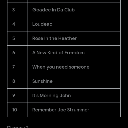
3
Goadec In Da Club
4
Loudeac
5
Rose in the Heather
6
A New Kind of Freedom
7
When you need someone
8
Sunshine
9
It’s Morning John
10
Remember Joe Strummer
Disque : 2