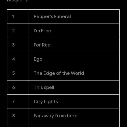
1
Pauper’s Funeral
2
I’m Free
3
For Real
4
Ego
5
The Edge of the World
6
This spell
7
City Lights
8
Far away from here