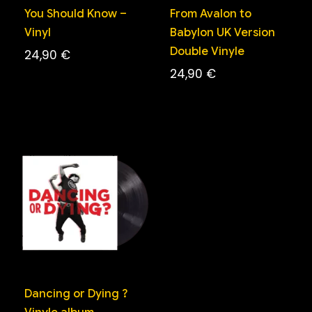
You Should Know –
From Avalon to
Vinyl
Babylon UK Version
Double Vinyle
24,90
€
24,90
€
Dancing or Dying ?