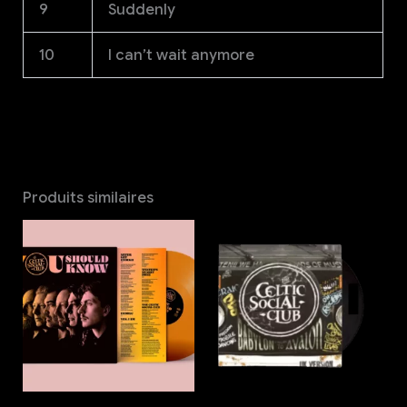
9
Suddenly
10
I can’t wait anymore
Produits similaires