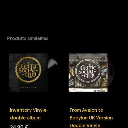
Produits similaires
Inventory Vinyle
From Avalon to
double album
Babylon UK Version
Double Vinyle
24,90
€