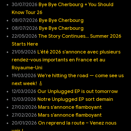
30/07/2026
Bye Bye Cherbourg + You Should
Know Tour 26
08/07/2026
Bye Bye Cherbourg
08/07/2026
Bye Bye Cherbourg
22/05/2026
The Story Continues… Summer 2026
Starts Here
21/05/2026
L’été 2026 s’annonce avec plusieurs
rendez-vous importants en France et au
Royaume-Uni
19/03/2026
We're hitting the road — come see us
next week! 🎸
12/03/2026
Our Unplugged EP is out tomorrow
12/03/2026
Notre Unplugged EP sort demain
27/02/2026
Mars s’annonce flamboyant
27/02/2026
Mars s’annonce flamboyant
20/01/2026
On reprend la route – Venez nous
voir !