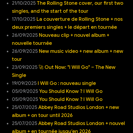
21/10/2025
The Rolling Stone cover, our first two
singles, and the start of the tour
17/10/2025
La couverture de Rolling Stone + nos
deux premiers singles + le départ en tournée
26/09/2025
Nouveau clip + nouvel album +
nouvelle tournée
26/09/2025
New music video + new album + new
tour
23/09/2025
🚀 Out Now: "I Will Go" – The New
Single
19/09/2025
I Will Go : nouveau single
05/09/2025
You Should Know ? I Will Go
05/09/2025
You Should Know ? I Will Go
25/07/2025
Abbey Road Studios London + new
album + on tour until 2026
25/07/2025
Abbey Road Studios London + nouvel
album + en tournée jusqu’en 2026