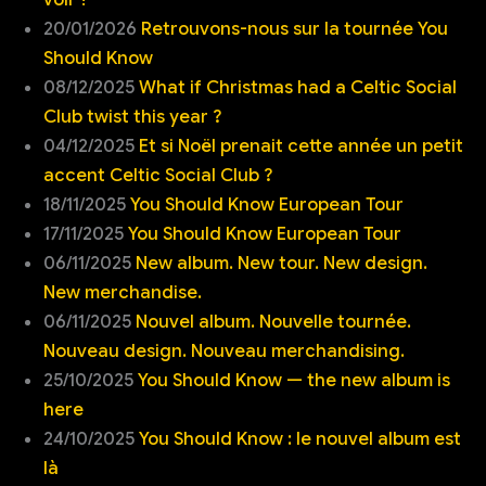
20/01/2026
Retrouvons-nous sur la tournée You
Should Know
08/12/2025
What if Christmas had a Celtic Social
Club twist this year ?
04/12/2025
Et si Noël prenait cette année un petit
accent Celtic Social Club ?
18/11/2025
You Should Know European Tour
17/11/2025
You Should Know European Tour
06/11/2025
New album. New tour. New design.
New merchandise.
06/11/2025
Nouvel album. Nouvelle tournée.
Nouveau design. Nouveau merchandising.
25/10/2025
You Should Know — the new album is
here
24/10/2025
You Should Know : le nouvel album est
là