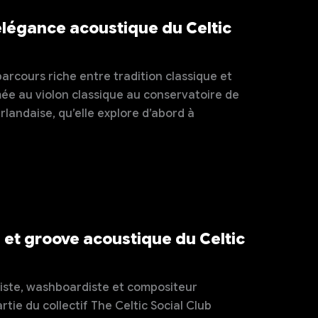
 élégance acoustique du Celtic
parcours riche entre tradition classique et
ée au violon classique au conservatoire de
rlandaise, qu’elle explore d’abord à
et groove acoustique du Celtic
iciste, washboardiste et compositeur
rtie du collectif The Celtic Social Club