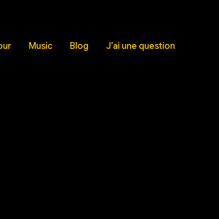
our
Music
Blog
J’ai une question