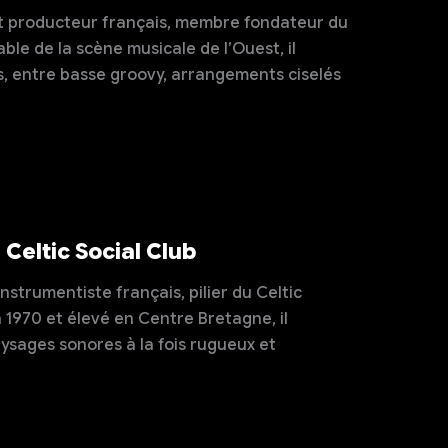
et producteur français, membre fondateur du
ble de la scène musicale de l’Ouest, il
s, entre basse groovy, arrangements ciselés
Celtic Social Club
strumentiste français, pilier du Celtic
n 1970 et élevé en Centre Bretagne, il
aysages sonores à la fois rugueux et