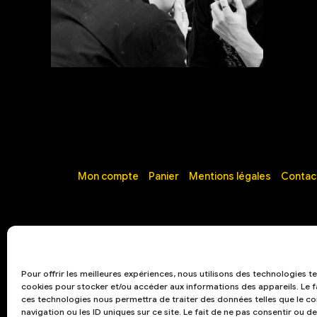
Mon compte
Panier
Mentions légales
Contac
Pour offrir les meilleures expériences, nous utilisons des technologies te
cookies pour stocker et/ou accéder aux informations des appareils. Le f
ces technologies nous permettra de traiter des données telles que le
navigation ou les ID uniques sur ce site. Le fait de ne pas consentir ou de