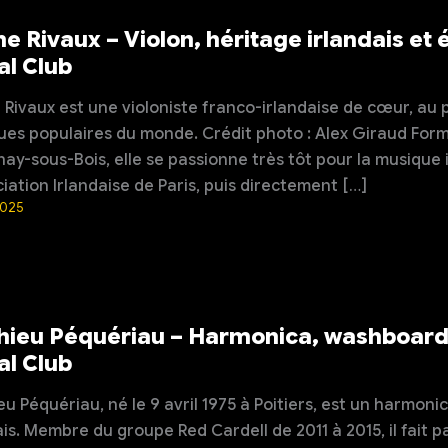
ne Rivaux – Violon, héritage irlandais et
al Club
 Rivaux est une violoniste franco-irlandaise de cœur, au 
es populaires du monde. Crédit photo : Alex Giraud Form
ay-sous-Bois, elle se passionne très tôt pour la musique i
ciation Irlandaise de Paris, puis directement […]
2025
ieu Péquériau – Harmonica, washboard 
al Club
u Péquériau, né le 9 avril 1975 à Poitiers, est un harmon
is. Membre du groupe Red Cardell de 2011 à 2015, il fait pa