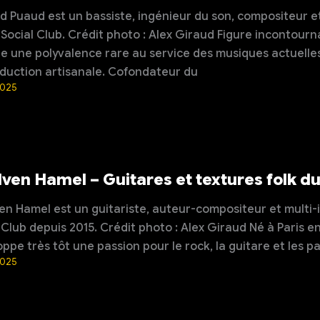
d Puaud est un bassiste, ingénieur du son, compositeur 
 Social Club. Crédit photo : Alex Giraud Figure incontourna
e une polyvalence rare au service des musiques actuelle
duction artisanale. Cofondateur du
2025
ven Hamel – Guitares et textures folk du 
n Hamel est un guitariste, auteur-compositeur et multi-in
 Club depuis 2015. Crédit photo : Alex Giraud Né à Paris e
ppe très tôt une passion pour le rock, la guitare et les p
2025