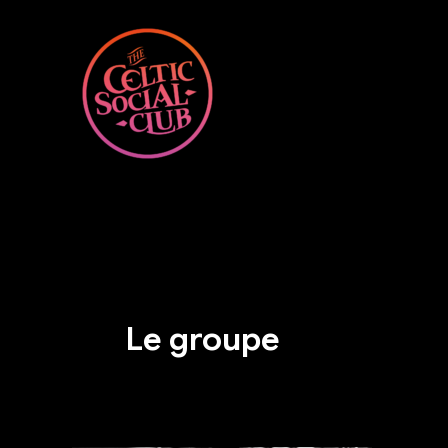
Aller
au
contenu
Le groupe