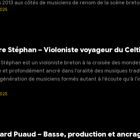
 2013 aux côtés de musiciens de renom de la scène breto
2025
re Stéphan – Violoniste voyageur du Celti
 Stéphan est un violoniste breton à la croisée des mondes
e et profondément ancré dans l’oralité des musiques tradit
génération de musiciens formés autant à l’écoute qu’à l’imp
2025
ard Puaud – Basse, production et ancrag