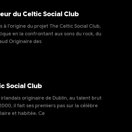
ur du Celtic Social Club
 l’origine du projet The Celtic Social Club,
ltique en la confrontant aux sons du rock, du
aud Originaire des
ic Social Club
rlandais originaire de Dublin, au talent brut
000, il fait ses premiers pas sur la célèbre
claire et habitée. Ce