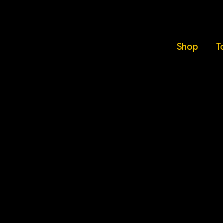
Shop
T