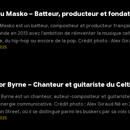
 Masko – Batteur, producteur et fondate
asko est un batteur, compositeur et producteur français à
fonde en 2013 avec l’ambition de réinventer la musique ce
, du hip-hop ou encore de la pop. Crédit photo : Alex Gir
2025
or Byrne – Chanteur et guitariste du Celt
 Byrne est un chanteur, auteur-compositeur et guitariste i
’énergie communicative. Crédit photo : Alex Giraud Né en 2
n Street, où il se distingue parmi les buskers par sa voix 
2025