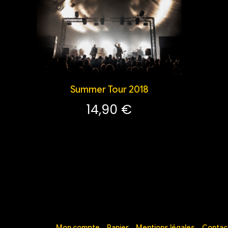
Summer Tour 2018
14,90
€
Mon compte
Panier
Mentions légales
Contac