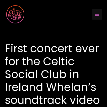
Aller
au
contenu
First concert ever
for the Celtic
Social Club in
Ireland Whelan’s
soundtrack video