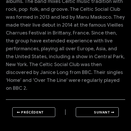
albums. The band mixes Celtic music tradition with
rock, pop folk, and groove. The Celtic Social Club
was formed in 2013 and led by Manu Maskoco. They
made their live debut in 2014 at the famous Vieilles
Charrues Festival in Brittany, France. Since then,
the group have extended experience with live
performances, playing all over Europe, Asia, and
the United States, including a show in Central Park,
New York. The Celtic Social Club was then
discovered by Janice Long from BBC. Their singles
‘Home’ and ‘Over The Line’ were regularly played
on BBC 2.
PRÉCÉDENT
SUIVANT